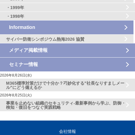
・1999年
・1998年
Information
サイバー防衛シンポジウム熱海2026 協賛
メディア掲載情報
セミナー情報
2026年8月26日(水)
M365標準対策だけで十分か？巧妙化する"社長なりすましメー
ル"にどう備えるか
2026年8月25日(火)
事業を止めない組織のセキュリティ-最新事例から学ぶ、防御・
検知・復旧をつなぐ実践戦略
会社情報