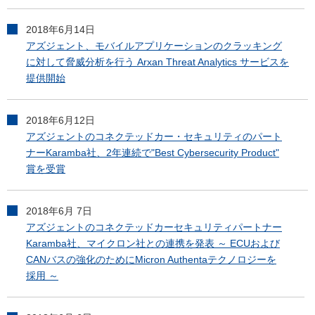
2018年6月14日
アズジェント、モバイルアプリケーションのクラッキング
に対して脅威分析を行う Arxan Threat Analytics サービスを
提供開始
2018年6月12日
アズジェントのコネクテッドカー・セキュリティのパート
ナーKaramba社、2年連続で"Best Cybersecurity Product"
賞を受賞
2018年6月 7日
アズジェントのコネクテッドカーセキュリティパートナー
Karamba社、マイクロン社との連携を発表 ～ ECUおよび
CANバスの強化のためにMicron Authentaテクノロジーを
採用 ～