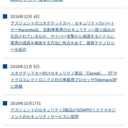
2018年12月 4日
アズジェントのコネクテッドカー・セキュリティのパート
ナーKaramba社、自動車業界のセキュリティへ取り組みが
注目されているなか、サイバー攻撃から保護するとともに
業界の成長を確保する方法に焦点をあて、最新テクノロジ
ーを紹介
2018年11月 5日
コネクテッドカー向けセキュリティ製品「Carwall」、STマ
イクロエレクトロニクス社の車載用プロセッサTelemaco3P
に搭載
2018年10月17日
アズジェントのセキュリティ3製品がSOMPOリスクマネジ
メントのセキュリティサービスに採用