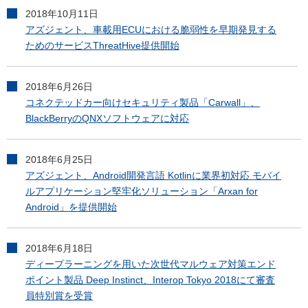
2018年10月11日
アズジェント、車載用ECUにおける脆弱性を早期発見する
ためのサービスThreatHive提供開始
2018年6月26日
コネクテッドカー向けセキュリティ製品「Carwall」、
BlackBerryのQNXソフトウェアに対応
2018年6月25日
アズジェント、Android開発言語 Kotlinに業界初対応 モバイ
ルアプリケーション堅牢化ソリューション「Arxan for
Android」を提供開始
2018年6月18日
ディープラーニングを用いた次世代マルウェア対策エンド
ポイント製品 Deep Instinct、Interop Tokyo 2018にて審査
員特別賞を受賞