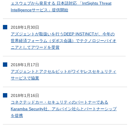
ェスウェブから発見する 日本語対応 「IntSights Threat
Intelligenceサービス」提供開始
2018年1月30日
アズジェントが取扱いを行うDEEP INSTINCTが、今年の
世界経済フォーラム（ダボス会議）でテクノロジーパイオ
ニアとしてアワードを受賞
2018年1月17日
アズジェントとアクセルビットがワイヤレスセキュリティ
サービスで協業
2018年1月16日
コネクテッドカー・セキュリティのパートナーである
Karamba Security社、アルパイン社らとパートナーシップ
を提携