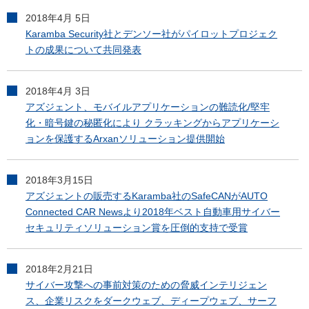
2018年4月 5日
Karamba Security社とデンソー社がパイロットプロジェク
トの成果について共同発表
2018年4月 3日
アズジェント、モバイルアプリケーションの難読化/堅牢
化・暗号鍵の秘匿化により クラッキングからアプリケーシ
ョンを保護するArxanソリューション提供開始
2018年3月15日
アズジェントの販売するKaramba社のSafeCANがAUTO
Connected CAR Newsより2018年ベスト自動車用サイバー
セキュリティソリューション賞を圧倒的支持で受賞
2018年2月21日
サイバー攻撃への事前対策のための脅威インテリジェン
ス、企業リスクをダークウェブ、ディープウェブ、サーフ