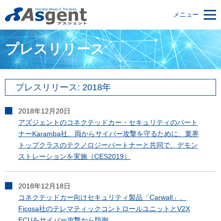
メニュー
プレスリリース
プレスリリース: 2018年
2018年12月20日
アズジェントのコネクテッドカー・セキュリティのパート
ナーKaramba社、両からサイバー攻撃を守るために、業界
トップクラスのテクノロジーパートナーと共同で、デモン
ストレーションを実施（CES2019）
2018年12月18日
コネクテッドカー向けセキュリティ製品「Carwall」、
Ficosa社のテレマティックコントロールユニットとV2X
ECUをサイバー攻撃から防御