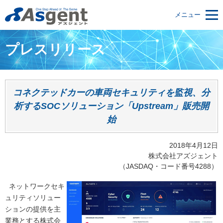
メニュー
プレスリリース
コネクテッドカーの車両セキュリティを監視、分
析するSOCソリューション「Upstream」販売開
始
2018年4月12日
株式会社アズジェント
（JASDAQ・コード番号4288）
ネットワークセキ
ュリティソリュー
ションの提供を主
業務とする株式会