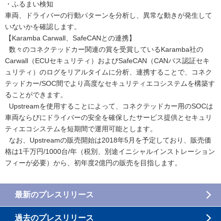
・ふるまい検知
車両、ドライバーの行動パターンを分析し、異常な動きが発生して
いないかを確認します。
【Karamba Carwall、SafeCANとの連携】
数々のコネクテッドカー関連の賞を受賞しているKaramba社の
Carwall（ECUセキュリティ）およびSafeCAN（CANバス認証セキ
ュリティ）のログをリアルタイムに分析、連携することで、コネク
テッドカー/SOC間でより高度なセキュリティエコシステムを構築す
ることができます。
Upstreamを使用することによって、コネクテッドカー用のSOCは
車両ならびにドライバーの安全を確保したサービス提供とセキュリ
ティエコシステムを短期間で運用可能とします。
なお、Upstreamの販売開始は2018年5月を予定しており、販売価
格は1千万円/1000台/年（税別、別途イニシャルインストレーション
フィーが必要）から、初年度2億円の販売を目指します。
最新のプレスリリース
過去のプレスリリース