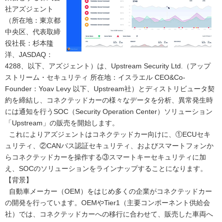
社アズジェント
（所在地：東京都
中央区、代表取締
役社長：杉本隆
洋、JASDAQ：
4288、以下、アズジェント）は、Upstream Security Ltd.（アップ
ストリーム・セキュリティ 所在地：イスラエル CEO&Co-
Founder：Yoav Levy 以下、Upstream社）とディストリビュータ契
約を締結し、コネクテッドカーの様々なデータを分析、異常発生時
には通知を行うSOC（Security Operation Center）ソリューション
「Upstream」の販売を開始します。
これによりアズジェントはコネクテッドカー向けに、①ECUセキ
ュリティ、②CANバス認証セキュリティ、およびスマートフォンか
らコネクテッドカーを操作する③スマートキーセキュリティに加
え、SOCのソリューションをラインナップすることになります。
【背景】
自動車メーカー（OEM）をはじめ多くの企業がコネクテッドカー
の開発を行っています。OEMやTier1（主要コンポーネント供給会
社）では、コネクテッドカーへの移行に合わせて、販売した車両へ