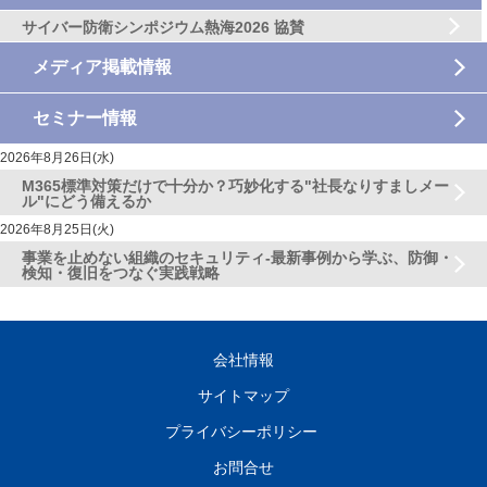
サイバー防衛シンポジウム熱海2026 協賛
メディア掲載情報
セミナー情報
2026年8月26日(水)
M365標準対策だけで十分か？巧妙化する"社長なりすましメー
ル"にどう備えるか
2026年8月25日(火)
事業を止めない組織のセキュリティ-最新事例から学ぶ、防御・
検知・復旧をつなぐ実践戦略
会社情報
サイトマップ
プライバシーポリシー
お問合せ