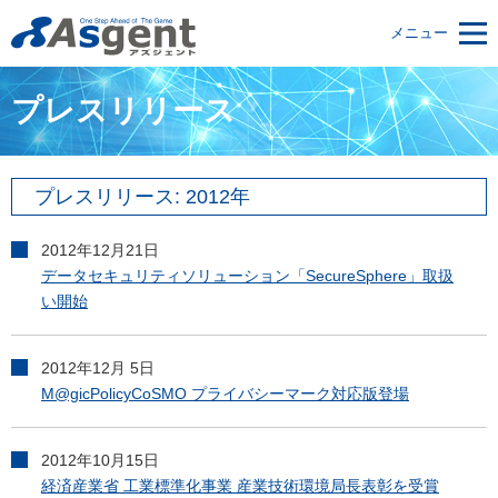
メニュー
プレスリリース
プレスリリース: 2012年
2012年12月21日
データセキュリティソリューション「SecureSphere」取扱
い開始
2012年12月 5日
M@gicPolicyCoSMO プライバシーマーク対応版登場
2012年10月15日
経済産業省 工業標準化事業 産業技術環境局長表彰を受賞