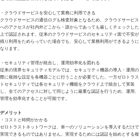
・クラウドサービスを安心して業務に利用できる
クラウドサービスの通信ログも検査対象となるため、クラウドサービス
へのアクセスが社内外どこから・誰からであっても厳しくチェックした
上で認証されます。従来のクラウドサービスのセキュリティ面で不安が
残り利用をためらっていた場合でも、安心して業務利用ができるように
なります。
・セキュリティ管理が統合し、運用効率化を図れる
従来の境界セキュリティモデルでは、セキュリティ機器の導入・運用の
際に複雑な設定を各機器ごとに行うことが必要でした。一方ゼロトラス
トセキュリティでは各セキュリティ機能をクラウド上で統合して実装
し、全てのアクセスに対して同じように厳重な認証を行うため、運用、
管理を効率化することが可能です。
デメリット
・コストと時間がかかる
ゼロトラストネットワークは、単一のソリューションを導入するだけで
実現できるものではありません。実現するためには認証を始めとする複