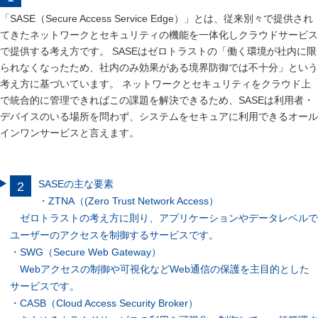
「SASE（Secure Access Service Edge）」とは、従来別々で提供され
てきたネットワークとセキュリティの機能を一体化しクラウドサービス
で提供する考え方です。 SASEはゼロトラストの「働く環境が社内に限
られなくなったため、社内のみ効果がある境界防御では不十分」という
考え方に基づいています。 ネットワークとセキュリティをクラウド上
で統合的に管理できればこの課題を解決できるため、SASEは利用者・
デバイスのいる場所を問わず、システムをセキュアに利用できるオール
インワンサービスと言えます。
SASEの主な要素
・ZTNA（(Zero Trust Network Access）
ゼロトラストの考え方に則り、アプリケーションやデータレベルで
ユーザーのアクセスを制御するサービスです。
・SWG（Secure Web Gateway）
Webアクセスの制御や可視化などWeb通信の保護を主目的とした
サービスです。
・CASB（Cloud Access Security Broker）