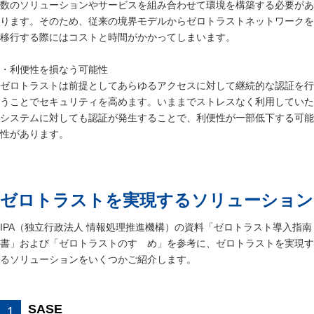
数のソリューションやサービスを組み合わせて環境を構築する必要があ
ります。そのため、従来の境界モデルからゼロトラストネットワークを
移行する際にはコストと時間がかかってしまいます。
・利便性を損なう可能性
ゼロトラストは前提としてあらゆるアクセスに対して継続的な認証を行
うことでセキュリティを高めます。いままでストレスなく利用していた
システムに対しても認証が発生することで、利便性が一部低下する可能
性があります。
ゼロトラストを実現するソリューション
IPA（独立行政法人 情報処理推進機構）の資料「
ゼロトラスト導入指南
書
」および「
ゼロトラストのすゝめ
」を参考に、ゼロトラストを実現す
るソリューションをいくつかご紹介します。
SASE