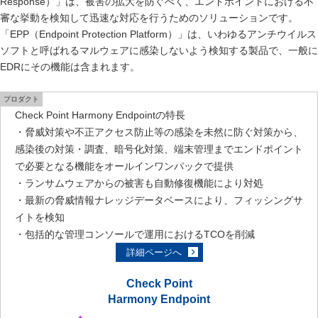
Response）」は、被害の拡大を防ぐべく、エンドポイントにおける不
審な挙動を検知して迅速な対応を行うためのソリューションです。
「EPP（Endpoint Protection Platform）」は、いわゆるアンチウイルス
ソフトと呼ばれるマルウェアに感染しないよう検知する製品で、一般に
EDRにその機能は含まれます。
プロダクト
Check Point Harmony Endpointの特長
・脅威対策や不正アクセス防止等の感染を未然に防ぐ対策から、
感染後の対策・調査、暗号化対策、端末管理までエンドポイント
で必要となる機能をオールインワンパックで提供
・ランサムウェアからの被害も自動修復機能により対処
・最新の脅威情報ナレッジデータベースにより、フィッシングサ
イトを検知
・包括的な管理コンソールで運用におけるTCOを削減
詳細ページへ
Check Point
Harmony Endpoint