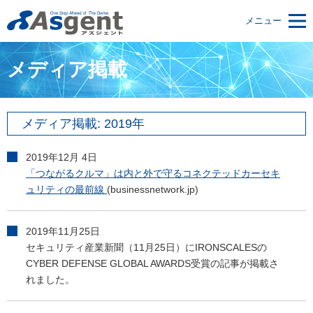
メニュー
メディア掲載
メディア掲載: 2019年
2019年12月 4日
「つながるクルマ」は内と外で守るコネクテッドカーセキ
ュリティの最前線
(businessnetwork.jp)
2019年11月25日
セキュリティ産業新聞（11月25日）にIRONSCALESの
CYBER DEFENSE GLOBAL AWARDS受賞の記事が掲載さ
れました。