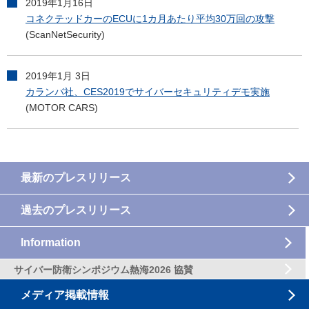
2019年1月16日
コネクテッドカーのECUに1カ月あたり平均30万回の攻撃
(ScanNetSecurity)
2019年1月 3日
カランバ社、CES2019でサイバーセキュリティデモ実施
(MOTOR CARS)
最新のプレスリリース
過去のプレスリリース
Information
サイバー防衛シンポジウム熱海2026 協賛
メディア掲載情報