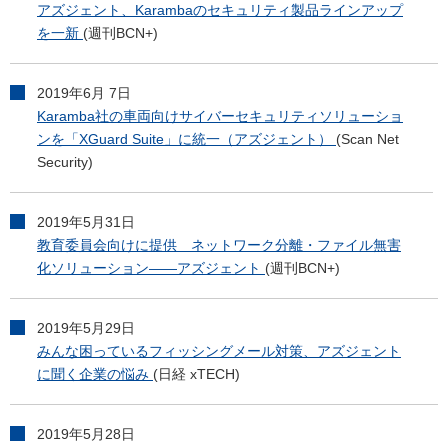
アズジェント、Karambaのセキュリティ製品ラインアップ
を一新
(週刊BCN+)
2019年6月 7日
Karamba社の車両向けサイバーセキュリティソリューショ
ンを「XGuard Suite」に統一（アズジェント）
(Scan Net
Security)
2019年5月31日
教育委員会向けに提供 ネットワーク分離・ファイル無害
化ソリューション――アズジェント
(週刊BCN+)
2019年5月29日
みんな困っているフィッシングメール対策、アズジェント
に聞く企業の悩み
(日経 xTECH)
2019年5月28日