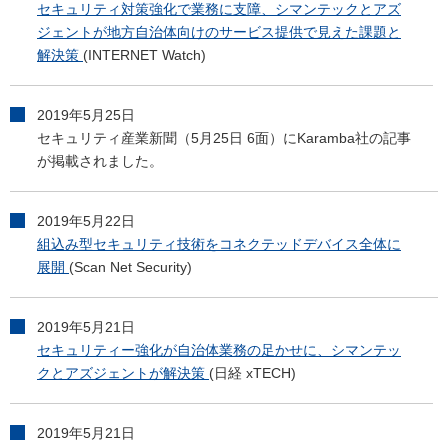
セキュリティ対策強化で業務に支障、シマンテックとアズ
ジェントが地方自治体向けのサービス提供で見えた課題と
解決策
(INTERNET Watch)
2019年5月25日
セキュリティ産業新聞（5月25日 6面）にKaramba社の記事
が掲載されました。
2019年5月22日
組込み型セキュリティ技術をコネクテッドデバイス全体に
展開
(Scan Net Security)
2019年5月21日
セキュリティー強化が自治体業務の足かせに、シマンテッ
クとアズジェントが解決策
(日経 xTECH)
2019年5月21日