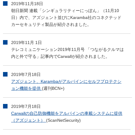
2019年11月18日
朝日新聞 連載「シンギュラリティーにっぽん」（11月10
日）内で、アズジェント並びにKaramba社のコネクテッド
カーセキュリティ製品が紹介されました。
2019年11月 1日
テレコミュニケーション2019年11月号 「つながるクルマは
内と外で守る」記事内でCarwallが紹介されました。
2019年7月18日
アズジェント、Karambaがアルパインにセルフプロテクシ
ョン機能を提供
(週刊BCN+)
2019年7月18日
Carwallの自己防御機能をアルパインの車載システムに提供
（アズジェント）
(ScanNetSecurity)