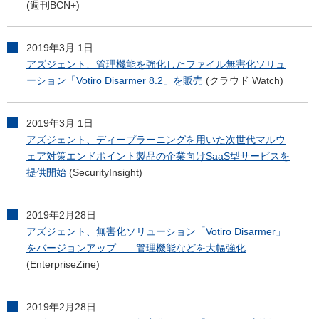
(週刊BCN+)
2019年3月 1日
アズジェント、管理機能を強化したファイル無害化ソリュ
ーション「Votiro Disarmer 8.2」を販売
(クラウド Watch)
2019年3月 1日
アズジェント、ディープラーニングを用いた次世代マルウ
ェア対策エンドポイント製品の企業向けSaaS型サービスを
提供開始
(SecurityInsight)
2019年2月28日
アズジェント、無害化ソリューション「Votiro Disarmer」
をバージョンアップ――管理機能などを大幅強化
(EnterpriseZine)
2019年2月28日