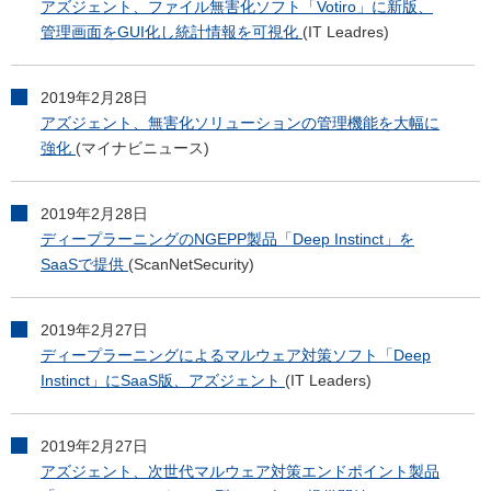
アズジェント、ファイル無害化ソフト「Votiro」に新版、
管理画面をGUI化し統計情報を可視化
(IT Leadres)
2019年2月28日
アズジェント、無害化ソリューションの管理機能を大幅に
強化
(マイナビニュース)
2019年2月28日
ディープラーニングのNGEPP製品「Deep Instinct」を
SaaSで提供
(ScanNetSecurity)
2019年2月27日
ディープラーニングによるマルウェア対策ソフト「Deep
Instinct」にSaaS版、アズジェント
(IT Leaders)
2019年2月27日
アズジェント、次世代マルウェア対策エンドポイント製品