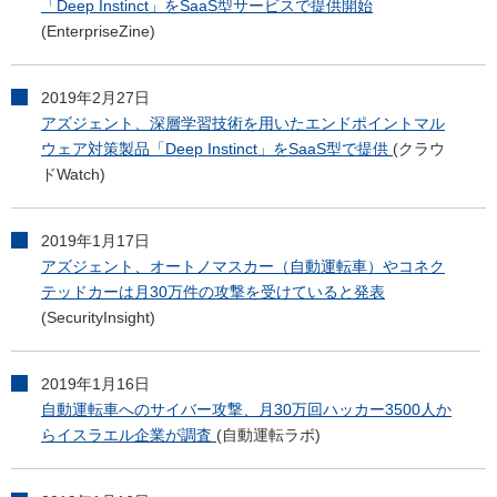
「Deep Instinct」をSaaS型サービスで提供開始
(EnterpriseZine)
2019年2月27日
アズジェント、深層学習技術を用いたエンドポイントマル
ウェア対策製品「Deep Instinct」をSaaS型で提供
(クラウ
ドWatch)
2019年1月17日
アズジェント、オートノマスカー（自動運転車）やコネク
テッドカーは月30万件の攻撃を受けていると発表
(SecurityInsight)
2019年1月16日
自動運転車へのサイバー攻撃、月30万回ハッカー3500人か
らイスラエル企業が調査
(自動運転ラボ)