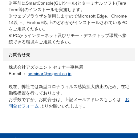
※事前にSmartConsole(GUIツール)とターミナルソフト(Tera
Term等)のインストールを実施します。
※ウェブブラウザを使用しますのでMicrosoft Edge、Chrome
14以上、Firefox 6以上のどれかがインストールされているPC
をご用意ください。
※PCからインターネット及びリモートデスクトップ環境へ接
続できる環境をご用意ください。
お問合せ先
株式会社アズジェント セミナー事務局
E-mail ：
seminar@asgent.co.jp
現在、弊社では新型コロナウィルス感染拡大防止のため、在宅
勤務措置を行っております。
お手数ですが、お問合せは、上記メールアドレスもしくは、
お
問合せフォーム
よりお願いいたします。