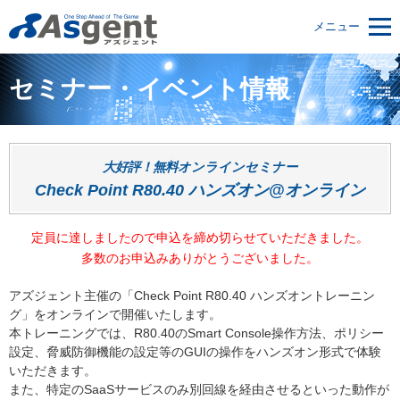
メニュー
セミナー・イベント情報
大好評！無料オンラインセミナー
Check Point R80.40 ハンズオン@オンライン
定員に達しましたので申込を締め切らせていただきました。
多数のお申込みありがとうございました。
アズジェント主催の「Check Point R80.40 ハンズオントレーニン
グ」をオンラインで開催いたします。
本トレーニングでは、R80.40のSmart Console操作方法、ポリシー
設定、脅威防御機能の設定等のGUIの操作をハンズオン形式で体験
いただきます。
また、特定のSaaSサービスのみ別回線を経由させるといった動作が