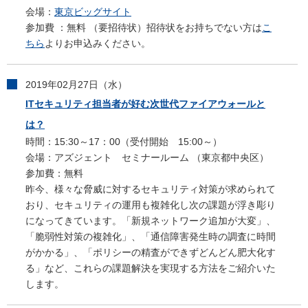
会場：
東京ビッグサイト
参加費 ：無料 （要招待状）招待状をお持ちでない方は
こ
ちら
よりお申込みください。
2019年02月27日（水）
ITセキュリティ担当者が好む次世代ファイアウォールと
は？
時間：15:30～17：00（受付開始 15:00～）
会場：アズジェント セミナールーム （東京都中央区）
参加費：無料
昨今、様々な脅威に対するセキュリティ対策が求められて
おり、セキュリティの運用も複雑化し次の課題が浮き彫り
になってきています。「新規ネットワーク追加が大変」、
「脆弱性対策の複雑化」、「通信障害発生時の調査に時間
がかかる」、「ポリシーの精査ができずどんどん肥大化す
る」など、これらの課題解決を実現する方法をご紹介いた
します。