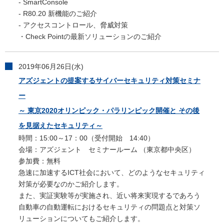
- SmartConsole
- R80.20 新機能のご紹介
- アクセスコントロール、脅威対策
・Check Pointの最新ソリューションのご紹介
2019年06月26日(水)
アズジェントの提案するサイバーセキュリティ対策セミナ
ー
～ 東京2020オリンピック・パラリンピック開催と その後
を見据えたセキュリティ～
時間：15:00～17：00（受付開始 14:40）
会場：アズジェント セミナールーム （東京都中央区）
参加費：無料
急速に加速するICT社会において、どのようなセキュリティ
対策が必要なのかご紹介します。
また、実証実験等が実施され、近い将来実現するであろう
自動車の自動運転におけるセキュリティの問題点と対策ソ
リューションについてもご紹介します。