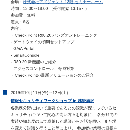
会場：
株式会社アズジェント 13階 セミナールーム
時間：13:30～18:00 （受付開始 13:15～）
参加費：無料
定員：6名
内容：
・Check Point R80.20 ハンズオントレーニング
- ゲートウェイの初期セットアップ
- GAiA Portal
- SmartConsole
- R80.20 新機能のご紹介
- アクセスコントロール、脅威対策
・Check Pointの最新ソリューションのご紹介
2019年10月11日(金)～12日(土)
情報セキュリティワークショップ in 越後湯沢
各業務分野において重要であるとの認識が深まっているセ
キュリティについて関心の高い方々を対象に、 各分野での
実績や知名度の点で卓越した講師からお話を伺い、また場
を変えて討議を行うこと等により、 参加者の業種の垣根を