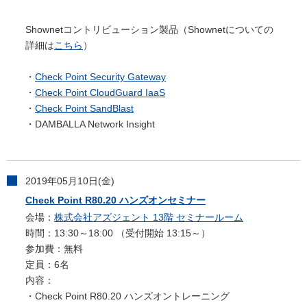
Shownetコントリビューション製品（Shownetについての
詳細は
こちら
）
・
Check Point Security Gateway
・
Check Point CloudGuard IaaS
・
Check Point SandBlast
・DAMBALLA Network Insight
2019年05月10日(金)
Check Point R80.20 ハンズオンセミナー
会場：
株式会社アズジェント 13階 セミナールーム
時間：13:30～18:00 （受付開始 13:15～）
参加費：無料
定員：6名
内容：
・Check Point R80.20 ハンズオントレーニング