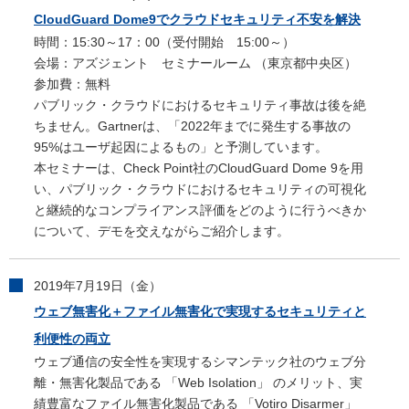
CloudGuard Dome9でクラウドセキュリティ不安を解決
時間：15:30～17：00（受付開始 15:00～）
会場：アズジェント セミナールーム （東京都中央区）
参加費：無料
パブリック・クラウドにおけるセキュリティ事故は後を絶
ちません。Gartnerは、「2022年までに発生する事故の
95%はユーザ起因によるもの」と予測しています。
本セミナーは、Check Point社のCloudGuard Dome 9を用
い、パブリック・クラウドにおけるセキュリティの可視化
と継続的なコンプライアンス評価をどのように行うべきか
について、デモを交えながらご紹介します。
2019年7月19日（金）
ウェブ無害化＋ファイル無害化で実現するセキュリティと
利便性の両立
ウェブ通信の安全性を実現するシマンテック社のウェブ分
離・無害化製品である 「Web Isolation」 のメリット、実
績豊富なファイル無害化製品である 「Votiro Disarmer」