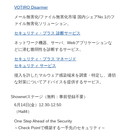
VOTIRO Disarmer
メール無害化/ファイル無害化市場 国内シェアNo.1のフ
ァイル無害化ソリューション。
セキュリティ・プラス 診断サービス
ネットワーク機器、サーバ、Webアプリケーションな
どに潜む脆弱性を診断するサービス。
セキュリティ・プラス マネージド
セキュリティ サービス
侵入を許したマルウェア感染端末を調査・特定し、適切
な対策についてアドバイスを提供するサービス。
Shownetステージ（無料：事前登録不要）
6月14日(金）12:30-12:50
（Hall4）
One Step Ahead of the Security
～Check Pointで構築する一手先のセキュリティ～