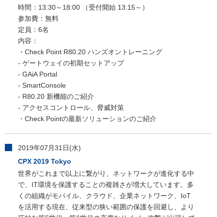
時間：13:30～18:00 （受付開始 13:15～）
参加費：無料
定員：6名
内容：
・Check Point R80.20 ハンズオントレーニング
- ゲートウェイの初期セットアップ
- GAiA Portal
- SmartConsole
- R80.20 新機能のご紹介
- アクセスコントロール、脅威対策
・Check Pointの最新ソリューションのご紹介
2019年07月31日(水)
CPX 2019 Tokyo
世界がこれまで以上に繋がり、ネットワークが進化する中
で、IT環境を保護することの複雑さが増大しています。多
くの組織がモバイル、クラウド、企業ネットワーク、IoT
を活用する現在、従来型の狭い範囲の保護を回避し、より