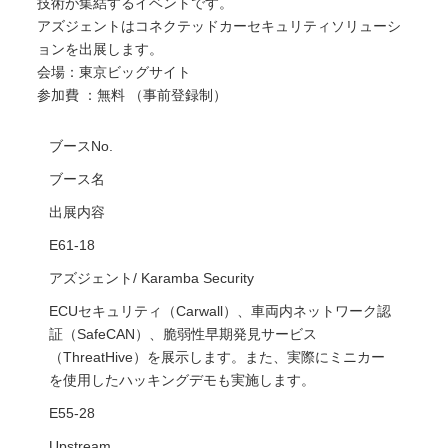
技術が集結するイベントです。
アズジェントはコネクテッドカーセキュリティソリューシ
ョンを出展します。
会場：東京ビッグサイト
参加費 ：無料 （事前登録制）
ブースNo.
ブース名
出展内容
E61-18
アズジェント/ Karamba Security
ECUセキュリティ（Carwall）、車両内ネットワーク認
証（SafeCAN）、脆弱性早期発見サービス
（ThreatHive）を展示します。また、実際にミニカー
を使用したハッキングデモも実施します。
E55-28
Upstream