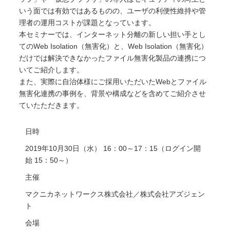
いう面では有効ではあるものの、ユーザの利便性維持や管
理者の運用コストが課題となっています。
本セミナーでは、インターネット分離の新しい担い手とし
てのWeb Isolation（無害化）と、Web Isolation（無害化）
だけでは解決できなかったファイル無害化製品の連携につ
いてご紹介します。
また、実際に自治体様にご採用いただいたWebとファイル
無害化連携の事例を、背景や構成などを含めてご紹介させ
ていたただきます。
日時
2019年10月30日（水） 16：00～17：15（ログイン開
始 15：50～）
主催
マクニカネットワークス株式会社／株式会社アズジェン
ト
会場