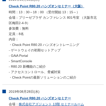
Check Point R80.20 ハンズオンセミナー（大阪）
時間：13：30～18：00 （受付開始 13：15～）
会場：ブリーゼプラザ カンファレンス 801号室 （大阪市北
区梅田2-4-9）
参加費：無料
定員：8名
内容：
・Check Point R80.20 ハンズオントレーニング
- ゲートウェイの初期セットアップ
- GAiA Portal
- SmartConsole
- R80.20 新機能のご紹介
- アクセスコントロール、脅威対策
・Check Pointの最新ソリューションのご紹介
2019年08月28日(水)
Check Point R80.20 ハンズオンセミナー
会場：
株式会社アズジェント 13階 セミナールーム