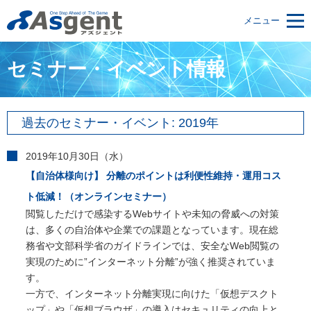
メニュー
セミナー・イベント情報
過去のセミナー・イベント: 2019年
2019年10月30日（水）
【自治体様向け】 分離のポイントは利便性維持・運用コス
ト低減！（オンラインセミナー）
閲覧しただけで感染するWebサイトや未知の脅威への対策
は、多くの自治体や企業での課題となっています。現在総
務省や文部科学省のガイドラインでは、安全なWeb閲覧の
実現のために”インターネット分離”が強く推奨されていま
す。
一方で、インターネット分離実現に向けた「仮想デスクト
ップ」や「仮想ブラウザ」の導入はセキュリティの向上と