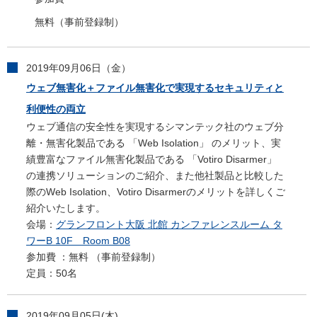
無料（事前登録制）
2019年09月06日（金）
ウェブ無害化＋ファイル無害化で実現するセキュリティと
利便性の両立
ウェブ通信の安全性を実現するシマンテック社のウェブ分
離・無害化製品である 「Web Isolation」 のメリット、実
績豊富なファイル無害化製品である 「Votiro Disarmer」
の連携ソリューションのご紹介、また他社製品と比較した
際のWeb Isolation、Votiro Disarmerのメリットを詳しくご
紹介いたします。
会場：
グランフロント大阪 北館 カンファレンスルーム タ
ワーB 10F Room B08
参加費 ：無料 （事前登録制）
定員：50名
2019年09月05日(木)