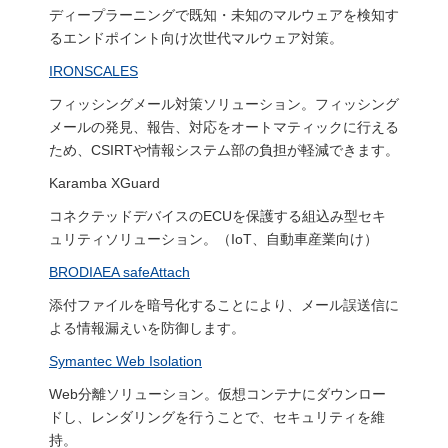
ディープラーニングで既知・未知のマルウェアを検知す
るエンドポイント向け次世代マルウェア対策。
IRONSCALES
フィッシングメール対策ソリューション。フィッシング
メールの発見、報告、対応をオートマティックに行える
ため、CSIRTや情報システム部の負担が軽減できます。
Karamba XGuard
コネクテッドデバイスのECUを保護する組込み型セキ
ュリティソリューション。（IoT、自動車産業向け）
BRODIAEA safeAttach
添付ファイルを暗号化することにより、メール誤送信に
よる情報漏えいを防御します。
Symantec Web Isolation
Web分離ソリューション。仮想コンテナにダウンロー
ドし、レンダリングを行うことで、セキュリティを維
持。