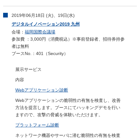
2019年06月18日 (火)、19日(水)
デジタルイノベーション2019 九州
会場：
福岡国際会議場
参加費 ：3,000円（消費税込）※事前登録者、招待券持参
者は無料
ブースNo.：401（Security）
展示サービス
内容
Webアプリケーション診断
Webアプリケーションの脆弱性の有無を検査し、改善
方法を提言します。ブースにてハッキングデモを行い
ますので、攻撃の脅威を体験いただけます。
プラットフォーム診断
ネットワーク機器やサーバに潜む脆弱性の有無を検査