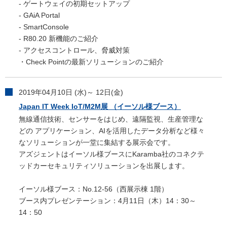
- ゲートウェイの初期セットアップ
- GAiA Portal
- SmartConsole
- R80.20 新機能のご紹介
- アクセスコントロール、脅威対策
・Check Pointの最新ソリューションのご紹介
2019年04月10日 (水)～ 12日(金)
Japan IT Week IoT/M2M展 （イーソル様ブース）
無線通信技術、センサーをはじめ、遠隔監視、生産管理な
どの アプリケーション、AIを活用したデータ分析など様々
なソリューションが一堂に集結する展示会です。
アズジェントはイーソル様ブースにKaramba社のコネクテ
ッドカーセキュリティソリューションを出展します。
イーソル様ブース：No.12-56（西展示棟 1階）
ブース内プレゼンテーション：4月11日（木）14：30～
14：50