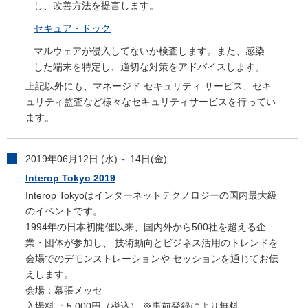
し、改善方法を提言します。
セキュア・ドック
マルウェアが侵入してないか検査します。また、感染
した端末を特定し、適切な対策をアドバイスします。
上記以外にも、マネージド セキュリティ サービス、セキ
ュリティ監査など様々なセキュリティサービスを行ってい
ます。
2019年06月12日 (水)～ 14日(金)
Interop Tokyo 2019
Interop Tokyoはインターネットテクノロジーの国内最大級
のイベントです。
1994年の日本初開催以来、国内外から500社を超える企
業・団体が参加し、 技術動向とビジネス活用のトレンドを
会場でのデモンストレーションや セッションを通じてお伝
えします。
会場：幕張メッセ
入場料 ：5,000円（税込） ※事前登録により無料