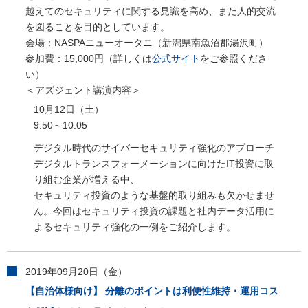
越えてのセキュリティに関する見識を高め、また人的交流
を図ることを目的としています。
会場：NASPAニューオータニ（新潟県南魚沼郡湯沢町）
参加費：15,000円（詳しくは
公式サイト
をご参照くださ
い）
＜アズジェント講演内容＞
10月12日（土）
9:50～10:05
デジタル時代のサイバーセキュリティ強化のアプローチ
デジタルトランスフォーメーションに向けたIT投資に取
り組む企業が増える中、
セキュリティ投資のような基盤的取り組みも欠かせませ
ん。今回はセキュリティ投資の課題と社内データ活用に
よるセキュリティ強化の一例をご紹介します。
2019年09月20日（金）
【自治体様向け】 分離のポイントは利便性維持・運用コス