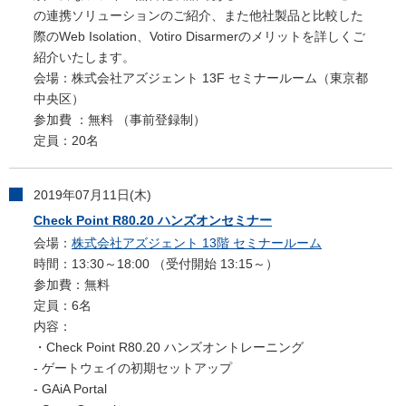
の連携ソリューションのご紹介、また他社製品と比較した
際のWeb Isolation、Votiro Disarmerのメリットを詳しくご
紹介いたします。
会場：株式会社アズジェント 13F セミナールーム（東京都
中央区）
参加費 ：無料 （事前登録制）
定員：20名
2019年07月11日(木)
Check Point R80.20 ハンズオンセミナー
会場：
株式会社アズジェント 13階 セミナールーム
時間：13:30～18:00 （受付開始 13:15～）
参加費：無料
定員：6名
内容：
・Check Point R80.20 ハンズオントレーニング
- ゲートウェイの初期セットアップ
- GAiA Portal