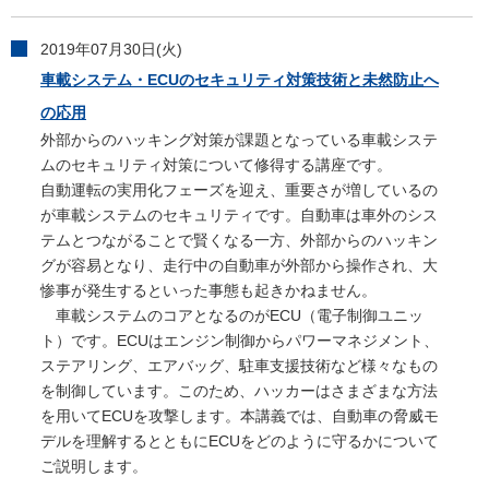
2019年07月30日(火)
車載システム・ECUのセキュリティ対策技術と未然防止へ
の応用
外部からのハッキング対策が課題となっている車載システ
ムのセキュリティ対策について修得する講座です。
自動運転の実用化フェーズを迎え、重要さが増しているの
が車載システムのセキュリティです。自動車は車外のシス
テムとつながることで賢くなる一方、外部からのハッキン
グが容易となり、走行中の自動車が外部から操作され、大
惨事が発生するといった事態も起きかねません。
車載システムのコアとなるのがECU（電子制御ユニッ
ト）です。ECUはエンジン制御からパワーマネジメント、
ステアリング、エアバッグ、駐車支援技術など様々なもの
を制御しています。このため、ハッカーはさまざまな方法
を用いてECUを攻撃します。本講義では、自動車の脅威モ
デルを理解するとともにECUをどのように守るかについて
ご説明します。