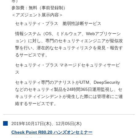
市）
参加費：無料（事前登録制）
＜アズジェント展示内容＞
セキュリティ・プラス 脆弱性診断サービス
情報システム（OS、ミドルウェア、Webアプリケーシ
ョン）に対し、専門のセキュリティエンジニアが疑似攻
撃を行い、潜在的なセキュリティリスクを発見・報告す
るサービスです。
セキュリティ・プラス マネージドセキュリティサービ
ス
セキュリティ専門のアナリストがUTM、DeepSecurity
などのセキュリティ製品を24時間365日運用監視し、セ
キュリティインシデントが発生した際には管理者にご連
絡するサービスです。
2019年10月17日(木)、12月05日(木)
Check Point R80.20 ハンズオンセミナー