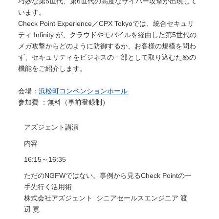
巧妙な第5世代、第6世代の高度なサイバー攻撃が出現して
います。
Check Point Experience／CPX Tokyoでは、統合セキュリ
ティ Infinity が、クラウドやモバイルを経由した第5世代の
メガ攻撃からどのように防御するか、お客様の規模を問わ
ず、セキュリティをビジネスの一部として取り込むための
機能をご紹介します。
会場：
浜松町コンベンションホール
参加費 ：無料（事前登録制）
アズジェント講演
内容
16:15～16:35
ただのNGFWではない。事例から見るCheck Pointの一
手先行く活用術
株式会社アズジェント シニアセールスエンジニア 渡
辺 寛