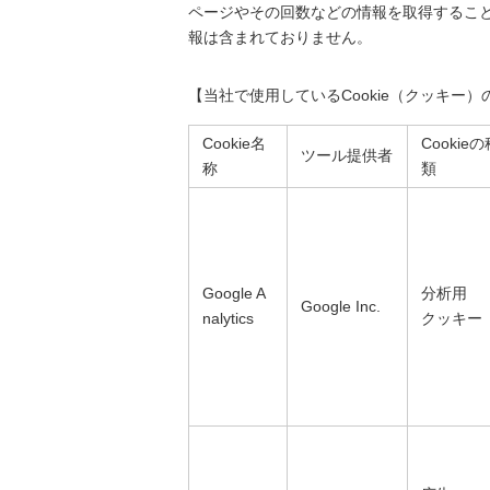
ページやその回数などの情報を取得するこ
報は含まれておりません。
【当社で使用しているCookie（クッキー）
Cookie名
Cookieの
ツール提供者
称
類
Google A
分析用
Google Inc.
nalytics
クッキー