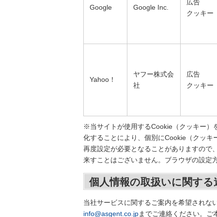
広告
Google
Google Inc.
クッキー
ヤフー株式会
広告
Yahoo！
社
クッキー
※当サイトが使用するCookie（クッキ
化することにより、個別にCookie（クッ
再度設定が必要となることがありますので、
来すことはございません。ブラウザの設定
個人情報の取扱いに関する
当社サービスに関するご案内を希望されな
info@asgent.co.jp
までご連絡ください。ご