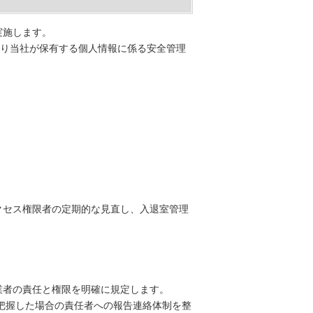
実施します。
とおり当社が保有する個人情報に係る安全管理
アクセス権限者の定期的な見直し、入退室管理
業者の責任と権限を明確に規定します。
を把握した場合の責任者への報告連絡体制を整