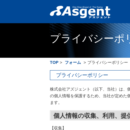
プライバシーポ
TOP
>
フォーム
>
プライバシーポリシー
プライバシーポリシー
株式会社アズジェント（以下、当社）は、
の個人情報を保護するため、当社が定めた
ます。
個人情報の収集、利用、提
【収集】