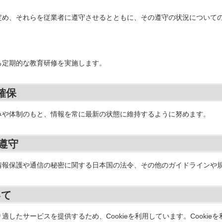
定め、それらを従業者に遵守させるとともに、その遵守の状況について
る定期的な教育研修を実施します。
確保
みや体制のもと、情報を常に最新の状態に維持するように努めます。
遵守
情報保護や通信の秘密に関する日本国の法令、その他のガイドラインや
いて
したサービスを提供するため、Cookieを利用しています。Cooki