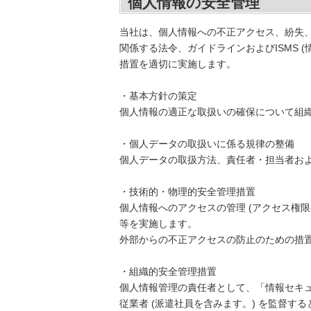
個人情報の安全管理
当社は、個人情報への不正アクセス、紛失
関係する法令、ガイドラインおよびISMS
措置を適切に実施します。
・基本方針の策定
個人情報の適正な取扱いの確保について組
・個人データの取扱いに係る規律の整備
個人データの取扱方法、責任者・担当者お
・技術的・物理的安全管理措置
個人情報へのアクセスの管理 (アクセス権
等を実施します。
外部からの不正アクセスの防止のための措置 
・組織的安全管理措置
個人情報管理の責任者として、「情報セキ
従業者 (派遣社員を含みます。) を監督