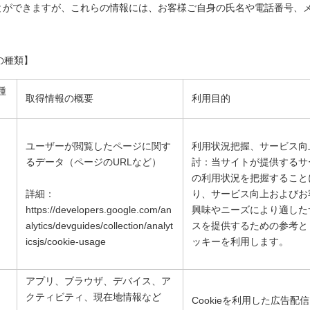
とができますが、これらの情報には、お客様ご自身の氏名や電話番号、
の種類】
種
取得情報の概要
利用目的
ユーザーが閲覧したページに関す
利用状況把握、サービス向
るデータ（ページのURLなど）
討：当サイトが提供するサ
の利用状況を把握すること
詳細：
り、サービス向上およびお
https://developers.google.com/an
興味やニーズにより適した
alytics/devguides/collection/analyt
スを提供するための参考と
icsjs/cookie-usage
ッキーを利用します。
アプリ、ブラウザ、デバイス、ア
クティビティ、現在地情報など
Cookieを利用した広告配