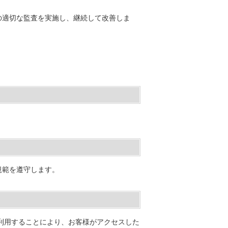
の適切な監査を実施し、継続して改善しま
規範を遵守します。
eを利用することにより、お客様がアクセスした