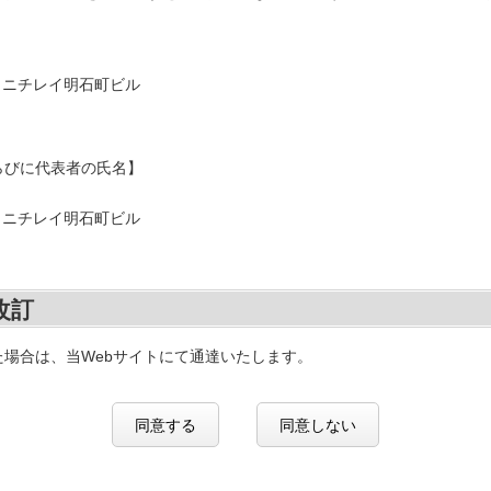
4号 ニチレイ明石町ビル
らびに代表者の氏名】
4号 ニチレイ明石町ビル
改訂
場合は、当Webサイトにて通達いたします。