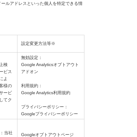
メールアドレスといった個人を特定できる情
設定変更方法等※
無効設定：
上検
Google Analyticsオプトアウト
ービス
アドオン
によ
客様の
利用規約：
サービ
Google Analytics利用規約
してク
プライバシーポリシー：
Googleプライバシーポリシー
信：当社
Googleオプトアウトページ