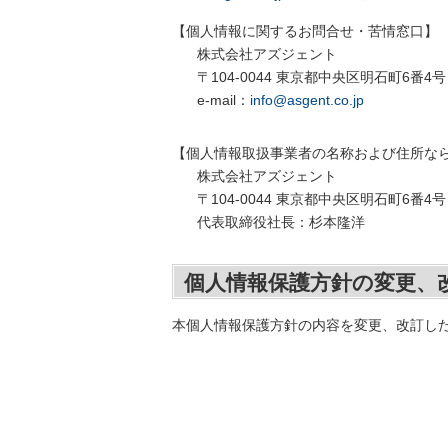
【個人情報に関するお問合せ・苦情窓口】
株式会社アズジェント
〒104-0044 東京都中央区明石町6番
e-mail：
info@asgent.co.jp
【個人情報取扱事業者の名称および住所な
株式会社アズジェント
〒104-0044 東京都中央区明石町6番
代表取締役社長：杉本隆洋
個人情報保護方針の変更、
本個人情報保護方針の内容を変更、改訂した