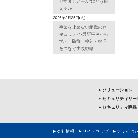
りすましメール"にどう備
えるか
2026年8月25日(火)
事業を止めない組織のセ
キュリティ-最新事例から
学ぶ、防御・検知・復旧
をつなぐ実践戦略
ソリューション
セキュリティサー
セキュリティ商品
会社情報
サイトマップ
プライバ