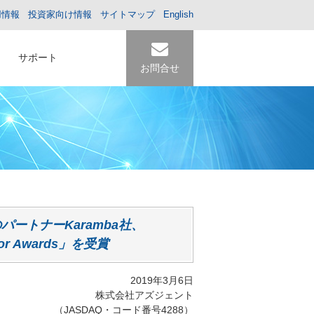
用情報
投資家向け情報
サイトマップ
English
サポート
お問合せ
ートナーKaramba社、
ator Awards」を受賞
2019年3月6日
株式会社アズジェント
（JASDAQ・コード番号4288）