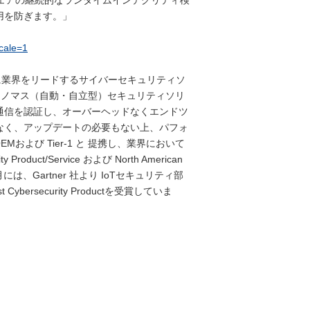
ウェアの継続的なランタイムインテグリティ検
用を防ぎます。」
ocale=1
に業界をリードするサイバーセキュリティソ
などのオートノマス（自動・自立型）セキュリティソリ
通信を認証し、オーバーヘッドなくエンドツ
なく、アップデートの必要もない上、パフォ
Mおよび Tier-1 と 提携し、業界において
oduct/Service および North American
2018年5月には、Gartner 社より IoTセキュリティ部
Cybersecurity Productを受賞していま