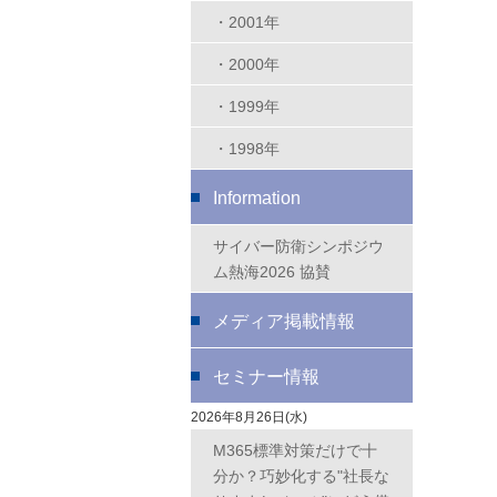
・2001年
・2000年
・1999年
・1998年
Information
サイバー防衛シンポジウ
ム熱海2026 協賛
メディア掲載情報
セミナー情報
2026年8月26日(水)
M365標準対策だけで十
分か？巧妙化する"社長な