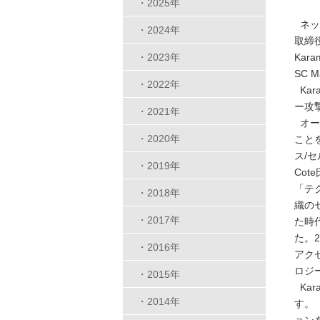
・2025年
ネッ
・2024年
取締
・2023年
Kar
SC 
・2022年
Ka
ー攻
・2021年
オー
・2020年
こと
ス/
・2019年
Co
「テ
・2018年
織の
・2017年
た時
た。
・2016年
アク
ロジ
・2015年
Kar
・2014年
す。