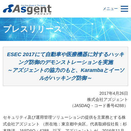
メニュー
プレスリリース
ESEC 2017にて自動車や医療機器に対するハッキ
ング防御のデモンストレーションを実施
～アズジェントの協力のもと、Karambaとイーソ
ルがハッキング防御～
2017年4月26日
株式会社アズジェント
（JASDAQ・コード番号4288）
セキュリティ及び運用管理ソリューションの提供を主業務とする株
式会社アズジェント （所在地：東京都中央区、代表取締役社長：杉
本隆洋、JASDAQ：4288、以下、アズジェント）が、2016年11月