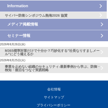
Information
サイバー防衛シンポジウム熱海2026 協賛
メディア掲載情報
セミナー情報
2026年8月26日(水)
M365標準対策だけで十分か？巧妙化する"社長なりすましメー
ル"にどう備えるか
2026年8月25日(火)
事業を止めない組織のセキュリティ-最新事例から学ぶ、防御・
検知・復旧をつなぐ実践戦略
会社情報
サイトマップ
プライバシーポリシー