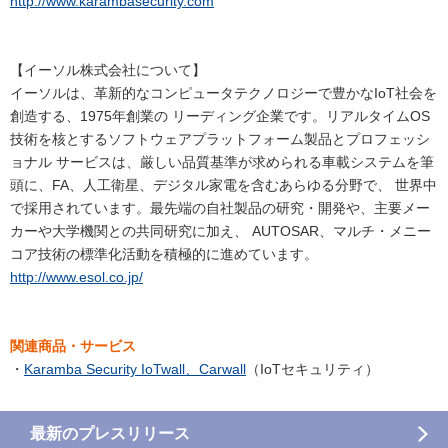
http://www.karambasecurity.com
【イーソル株式会社について】
イーソルは、革新的なコンピュータテクノロジーで豊かなIoT社会を
創造する、1975年創業の リーディング企業です。リアルタイムOS
技術を核とするソフトウェアプラットフォーム製品とプロフェッシ
ョナル サービスは、厳しい品質基準が求められる車載システムを筆
頭に、FA、人工衛星、デジタル家電を含むあらゆる分野で、 世界中
で採用されています。最先端の自社製品の研究・開発や、主要メー
カーや大学機関との共同研究に加え、 AUTOSAR、マルチ・メニー
コア技術の標準化活動を積極的に進めています。
http://www.esol.co.jp/
関連商品・サービス
・
Karamba Security IoTwall、Carwall
（IoTセキュリティ）
最新のプレスリリース