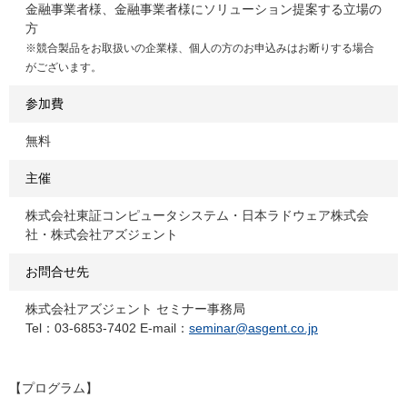
金融事業者様、金融事業者様にソリューション提案する立場の
方
※競合製品をお取扱いの企業様、個人の方のお申込みはお断りする場合
がございます。
参加費
無料
主催
株式会社東証コンピュータシステム・日本ラドウェア株式会
社・株式会社アズジェント
お問合せ先
株式会社アズジェント セミナー事務局
Tel：03-6853-7402 E-mail：
seminar@asgent.co.jp
【プログラム】