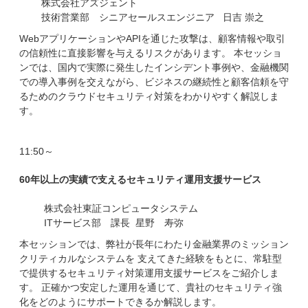
株式会社アズジェント
技術営業部 シニアセールスエンジニア 日吉 崇之
WebアプリケーションやAPIを通じた攻撃は、顧客情報や取引
の信頼性に直接影響を与えるリスクがあります。 本セッショ
ンでは、国内で実際に発生したインシデント事例や、金融機関
での導入事例を交えながら、ビジネスの継続性と顧客信頼を守
るためのクラウドセキュリティ対策をわかりやすく解説しま
す。
11:50～
60年以上の実績で支えるセキュリティ運用支援サービス
株式会社東証コンピュータシステム
ITサービス部 課長 星野 寿弥
本セッションでは、弊社が長年にわたり金融業界のミッション
クリティカルなシステムを 支えてきた経験をもとに、常駐型
で提供するセキュリティ対策運用支援サービスをご紹介しま
す。 正確かつ安定した運用を通じて、貴社のセキュリティ強
化をどのようにサポートできるか解説します。