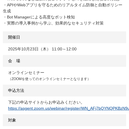
・APIやWebアプリを守るためのリアルタイム防御と自動ポリシー
生成
・Bot Managerによる高度なボット検知
・実際の導入事例から学ぶ、効果的なセキュリティ対策
開催日
2025年10月23日（木） 11:00～12:00
会 場
オンラインセミナー
（ZOOMを使ってのオンラインセミナーとなります）
申込方法
下記の申込サイトからお申込みください。
https://asgent.zoom.us/webinar/register/WN_AFj7bQYNQPKBzN9ur
対象