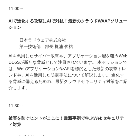
11:00～
AIで進化する攻撃にAIで対抗！最新のクラウドWAAPソリュー
ション
日本ラドウェア株式会社
第一技術部 部長 梶浦 俊祐
AIを悪用したサイバー攻撃や、アプリケーション層を狙うWeb
DDoSが新たな脅威として注目されています。 本セッションで
は、WebアプリケーションやAPIを標的とした最新の攻撃トレ
ンドや、AIを活用した防御手法について解説します。 進化す
る脅威に備えるための、最新クラウドセキュリティ対策をご紹
介します。
11:30～
被害を防ぐヒントがここに！最新事例で学ぶWebセキュリテ
ィ対策