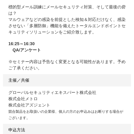
標的型メール訓練にメールセキュリティ対策、そして最後の砦
は？
マルウェアなどの感染を前提とした検知＆対応だけなく、感染
させない「多層防御」機能を備えたトータルエンドポイントセ
キュリティソリューションをご紹介致します。
16:25～16:30
QA/アンケート
※セミナー内容は予告なく変更となる可能性があります。予め
ご了承ください。
主催／共催
グローバルセキュリティエキスパート株式会社
株式会社メトロ
株式会社アズジェント
競合製品をお取扱いの企業様、個人の方のお申込みはお断りする場合が
ございます。
申込方法