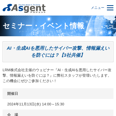
メニュー
セミナー・イベント情報
AI・生成AIを悪用したサイバー攻撃、情報漏えい
を防ぐには？【3社共催】
LRM株式会社主催のウェビナー『AI・生成AIを悪用したサイバー攻
撃、情報漏えいを防ぐには？』に弊社スタッフが登壇いたします。
この機会にぜひご参加ください！
開催日
2024年11月13日(水) 14:00～15:30
会 場