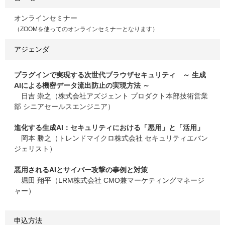
オンラインセミナー
（ZOOMを使ってのオンラインセミナーとなります）
アジェンダ
プラグインで実現する次世代ブラウザセキュリティ ～ 生成
AIによる機密データ流出防止の実現方法 ～
日吉 崇之（株式会社アズジェント プロダクト本部技術営業
部 シニアセールスエンジニア）
進化する生成AI：セキュリティにおける「悪用」と「活用」
岡本 勝之（トレンドマイクロ株式会社 セキュリティエバン
ジェリスト）
悪用されるAIとサイバー攻撃の事例と対策
堀田 翔平（LRM株式会社 CMO兼マーケティングマネージ
ャー）
申込方法