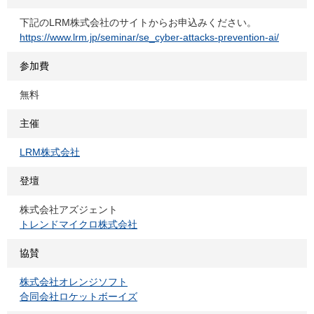
下記のLRM株式会社のサイトからお申込みください。
https://www.lrm.jp/seminar/se_cyber-attacks-prevention-ai/
参加費
無料
主催
LRM株式会社
登壇
株式会社アズジェント
トレンドマイクロ株式会社
協賛
株式会社オレンジソフト
合同会社ロケットボーイズ