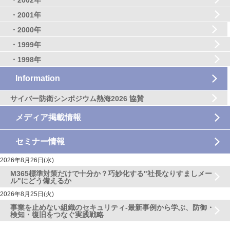
・2002年
・2001年
・2000年
・1999年
・1998年
Information
サイバー防衛シンポジウム熱海2026 協賛
メディア掲載情報
セミナー情報
2026年8月26日(水)
M365標準対策だけで十分か？巧妙化する"社長なりすましメー
ル"にどう備えるか
2026年8月25日(火)
事業を止めない組織のセキュリティ-最新事例から学ぶ、防御・
検知・復旧をつなぐ実践戦略