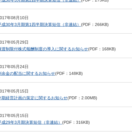
平成30年3月期第2四半期決算短信（非連結）
(PDF：275KB)
2017年08月10日
平成30年3月期第1四半期決算短信（非連結）
(PDF：266KB)
2017年05月29日
譲渡制限付株式報酬制度の導入に関するお知らせ
(PDF：168KB)
2017年05月24日
剰余金の配当に関するお知らせ
(PDF：148KB)
2017年05月15日
中期経営計画の策定に関するお知らせ
(PDF：2.00MB)
2017年05月15日
平成29年3月期決算短信（非連結）
(PDF：316KB)