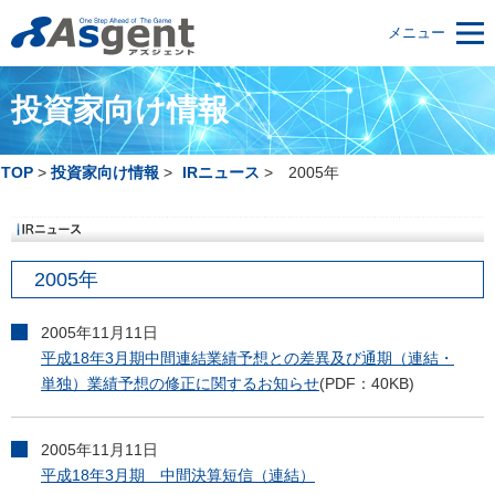
メニュー
投資家向け情報
TOP
投資家向け情報
IRニュース
2005年
2005年
2005年11月11日
平成18年3月期中間連結業績予想との差異及び通期（連結・
単独）業績予想の修正に関するお知らせ
(PDF：40KB)
2005年11月11日
平成18年3月期 中間決算短信（連結）