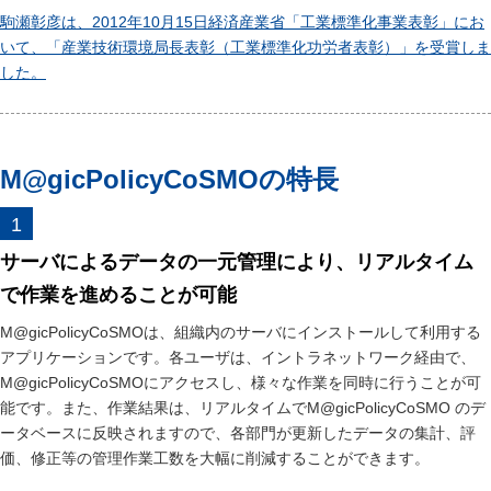
駒瀬彰彦は、2012年10月15日経済産業省「工業標準化事業表彰」にお
いて、「産業技術環境局長表彰（工業標準化功労者表彰）」を受賞しま
した。
M@gicPolicyCoSMOの特長
サーバによるデータの一元管理により、リアルタイム
で作業を進めることが可能
M@gicPolicyCoSMOは、組織内のサーバにインストールして利用する
アプリケーションです。各ユーザは、イントラネットワーク経由で、
M@gicPolicyCoSMOにアクセスし、様々な作業を同時に行うことが可
能です。また、作業結果は、リアルタイムでM@gicPolicyCoSMO のデ
ータベースに反映されますので、各部門が更新したデータの集計、評
価、修正等の管理作業工数を大幅に削減することができます。