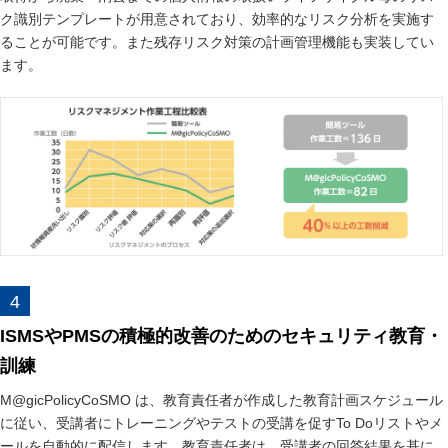
ク識別テンプレートが用意されており、効率的なリスク分析を実施す
ることが可能です。また残存リスク対策の計画管理機能も実装してい
ます。
ISMSやPMSの積極的改善のためのセキュリティ教育・
訓練
M@gicPolicyCoSMO は、教育責任者が作成した教育計画スケジュール
に従い、受講者にトレーニングやテストの受講を促すTo Doリストやメ
ールを自動的に配信します。教育責任者は、受講者の回答結果を基に、