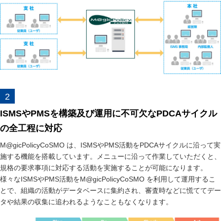
ISMSやPMSを構築及び運用に不可欠なPDCAサイクル
の全工程に対応
M@gicPolicyCoSMO は、ISMSやPMS活動をPDCAサイクルに沿って実
施する機能を搭載しています。メニューに沿って作業していただくと、
規格の要求事項に対応する活動を実施することが可能になります。
様々なISMSやPMS活動をM@gicPolicyCoSMO を利用して運用するこ
とで、組織の活動がデータベースに集約され、審査時などに慌ててデー
タや結果の収集に追われるようなこともなくなります。