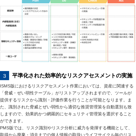
平準化された効率的なリスクアセスメントの実施
ISMS版におけるリスクアセスメント作業においては、資産に関連する
「脅威・ぜい弱性テーブル」がリストアップされますので、ツールが
提供するリスクから識別・評価作業を行うことが可能となります。ま
た、識別された脅威とぜい弱性から適切な推奨管理策を自動選別も致
しますので、効果的かつ網羅的にセキュリティ管理策を選択すること
ができます。
PMS版では、リスク識別やリスク分析に威力を発揮する機能として、
取得から廃棄・消去までの個人情報の取扱いライフサイクル毎のリス