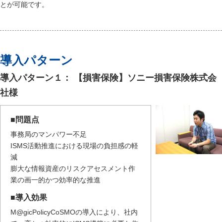
とが可能です。
導入パターン
導入パターン１： 【損害保険】ソニー損害保険株式会
社様
■問題点
事務局のマンパワー不足
ISMS活動推進における現場の負担感の軽
減
膨大な情報資産のリスクアセスメント作
業の画一的かつ効率的な推進
■導入効果
M@gicPolicyCoSMOの導入により、社内