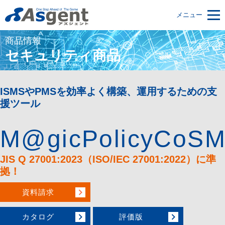
メニュー
商品情報
セキュリティ商品
ISMSやPMSを効率よく構築、運用するための支
援ツール
M@gicPolicyCoS
JIS Q 27001:2023（ISO/IEC 27001:2022）に準
拠！
資料請求
カタログ
評価版