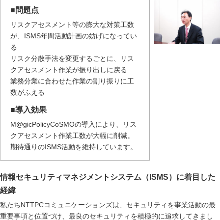
■問題点
リスクアセスメント等の膨大な対策工数
が、ISMS年間活動計画の妨げになってい
る
リスク分散手法を変更するごとに、リス
クアセスメント作業が振り出しに戻る
業務分業に合わせた作業の割り振りに工
数がふえる
■導入効果
M@gicPolicyCoSMOの導入により、リス
クアセスメント作業工数が大幅に削減。
期待通りのISMS活動を維持しています。
情報セキュリティマネジメントシステム（ISMS）に着目した
経緯
私たちNTTPCコミュニケーションズは、セキュリティを事業活動の最
重要事項と位置づけ、最良のセキュリティを積極的に追求してきまし