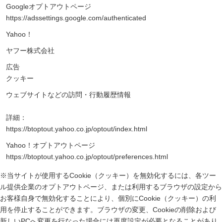
Googleオプトアウトページ
https://adssettings.google.com/authenticated
Yahoo！
ヤフー株式会社
広告
クッキー
ウェブサイトなどの訪問・行動履歴情報
詳細：
https://btoptout.yahoo.co.jp/optout/index.html
Yahoo！オプトアウトページ
https://btoptout.yahoo.co.jp/optout/preferences.html
※当サイトが使用するCookie（クッキー）を無効化するには、各ツー
ル提供企業のオプトアウトページ、または利用するブラウザの設定から
お客様自身で無効化することにより、個別にCookie（クッキー）の利
用を停止することができます。ブラウザの変更、Cookieの削除および
新しいPCへ変更を行なった場合には再度設定が必要となることがあり