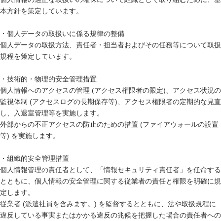
本方針を策定しています。
・個人データの取扱いに係る規律の整備
個人データの取扱方法、責任者・担当者およびその任務等について取扱
規程を策定しています。
・技術的・物理的安全管理措置
個人情報へのアクセスの管理 (アクセス権限者の限定)、アクセス状況の
監視体制 (アクセスログの長期保存等)、アクセス権限者の定期的な見直
し、入退室管理等を実施します。
外部からの不正アクセスの防止のための措置 (ファイアウォールの設置
等) を実施します。
・組織的安全管理措置
個人情報管理の責任者として、「情報セキュリティ責任者」を任命する
とともに、個人情報の安全管理に関する従業者の責任と権限を明確に規
定します。
従業者 (派遣社員を含みます。) を監督するとともに、法や取扱規程に
違反している事実またはかかる違反の兆候を把握した場合の責任者への