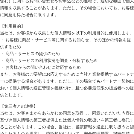
含む）に関するお問い合わせやお申込などの過程で、適切な範囲で個人
情報を収集することがあります。ただし、その場合においても、お客様
に同意を得た場合に限ります。
【利用目的】
当社は、お客様から収集した個人情報を以下の利用目的に使用します。
・ お客様に商品・サービス等に関するお知らせ、そのほかの情報を提
供するため
・ 商品・サービスの提供のため
・ 商品・サービスの利用状況を調査・分析するため
・ お客様からの問い合わせに対応するため
また、お客様のご要望にお応えするために当社と業務提携するパートナ
ーに提供する場合があります。ただし、その場合でもパートナー契約に
おいて個人情報の適正管理を義務づけ、且つ必要最低限の担当者への提
供とします。
【第三者との連携】
当社は、お客さまからあらかじめ同意を取得し、同意いただいた内容に
基づき個人情報の第三者提供または個人情報の取扱いを第三者に委託す
ることがあります。この場合、当社は、当該情報を適正に取り扱うと認
められるものを選定し、委託契約において、安全管理措置、秘密保持、