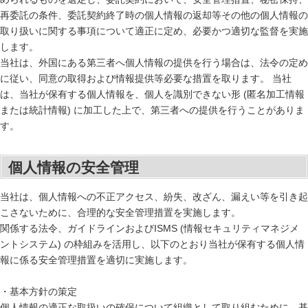
再委託の条件、委託契約終了時の個人情報の返却等その他の個人情報の
取り扱いに関する事項について適正に定め、必要かつ適切な監督を実施
します。
当社は、外国にある第三者へ個人情報の提供を行う場合は、法令の定め
に従い、同意の取得および情報提供等必要な措置を取ります。 当社
は、当社が保有する個人情報を、個人を識別できない形 (匿名加工情報
または統計情報) に加工した上で、第三者への提供を行うことがありま
す。
個人情報の安全管理
当社は、個人情報への不正アクセス、紛失、改ざん、漏えい等を引き起
こさないために、合理的な安全管理措置を実施します。
関係する法令、ガイドラインおよびISMS (情報セキュリティマネジメ
ントシステム) の枠組みを活用し、以下のとおり当社が保有する個人情
報に係る安全管理措置を適切に実施します。
・基本方針の策定
個人情報の適正な取扱いの確保について組織として取り組むために、基