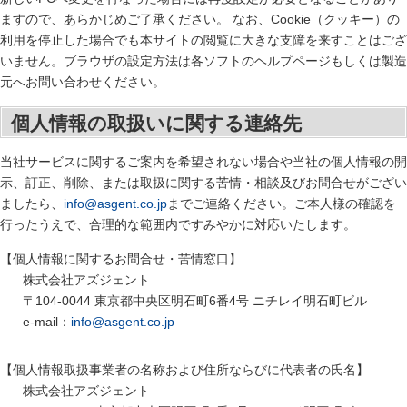
ますので、あらかじめご了承ください。 なお、Cookie（クッキー）の
利用を停止した場合でも本サイトの閲覧に大きな支障を来すことはござ
いません。ブラウザの設定方法は各ソフトのヘルプページもしくは製造
元へお問い合わせください。
個人情報の取扱いに関する連絡先
当社サービスに関するご案内を希望されない場合や当社の個人情報の開
示、訂正、削除、または取扱に関する苦情・相談及びお問合せがござい
ましたら、
info@asgent.co.jp
までご連絡ください。ご本人様の確認を
行ったうえで、合理的な範囲内ですみやかに対応いたします。
【個人情報に関するお問合せ・苦情窓口】
株式会社アズジェント
〒104-0044 東京都中央区明石町6番4号 ニチレイ明石町ビル
e-mail：
info@asgent.co.jp
【個人情報取扱事業者の名称および住所ならびに代表者の氏名】
株式会社アズジェント